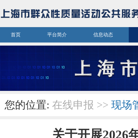
首页
平台简介
信息动态
您的位置:
在线申报
>>
现场
关于开展202