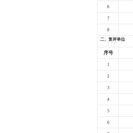
6
7
8
二、复评单位
序号
1
2
3
4
5
6